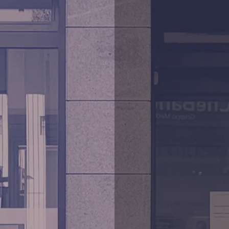
Gioiell