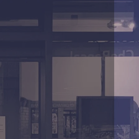
i Contemporanei e d'Epoca