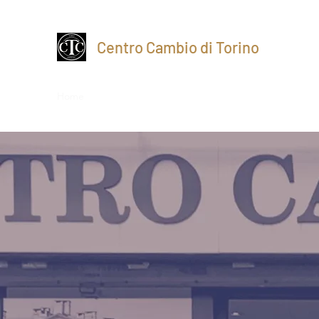
Centro Cambio di Torino
Home
Chi siamo
I Nostri Gioielli
Gioielleria d'epoc